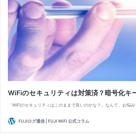
WiFiのセキュリティは対策済？暗号化キ
「WiFiのセキュリティはこのままで良いのかな？」なんて、お悩みで
FUJIログ通信 | FUJI WiFi 公式コラム