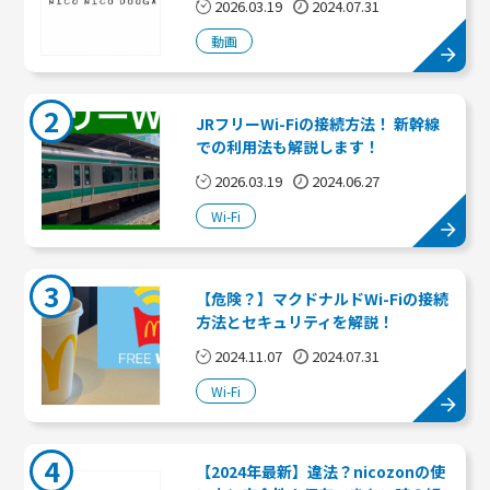
2026.03.19
2024.07.31
動画
2
JRフリーWi-Fiの接続方法！ 新幹線
での利用法も解説します！
2026.03.19
2024.06.27
Wi-Fi
3
【危険？】マクドナルドWi-Fiの接続
方法とセキュリティを解説！
2024.11.07
2024.07.31
Wi-Fi
4
【2024年最新】違法？nicozonの使