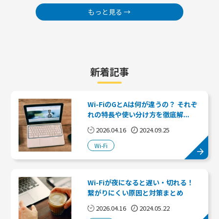
もっと見る →
新着記事
Wi-FiのGとAは何が違うの？ それぞ
れの特長や使い分け方を徹底解...
2026.04.16
2024.09.25
Wi-Fi
Wi-Fiが夜になると遅い・切れる！
繋がりにくい原因と対策まとめ
2026.04.16
2024.05.22