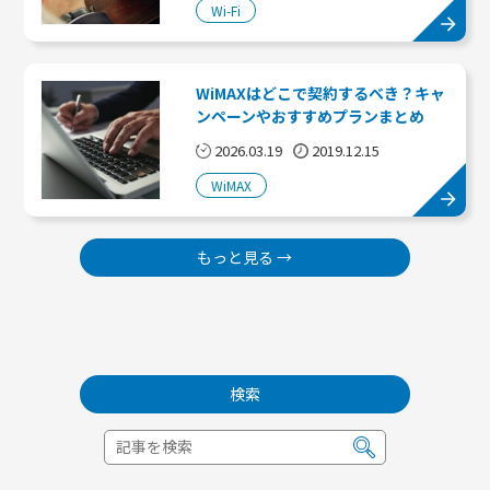
Wi-Fi
WiMAXはどこで契約するべき？キャ
ンペーンやおすすめプランまとめ
2026.03.19
2019.12.15
WiMAX
もっと見る →
検索