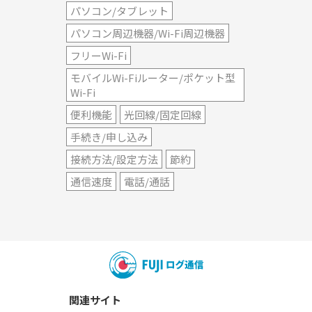
パソコン/タブレット
パソコン周辺機器/Wi-Fi周辺機器
フリーWi-Fi
モバイルWi-Fiルーター/ポケット型
Wi-Fi
便利機能
光回線/固定回線
手続き/申し込み
接続方法/設定方法
節約
通信速度
電話/通話
関連サイト