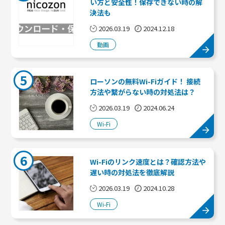
い方と安全性！保存できない時の解
決法も
2026.03.19
2024.12.18
動画
5
ローソンの無料Wi-Fiガイド！ 接続
方法や繋がらない時の対処法は？
2026.03.19
2024.06.24
Wi-Fi
6
Wi-Fiのリンク速度とは？確認方法や
遅い時の対処法を徹底解説
2026.03.19
2024.10.28
Wi-Fi