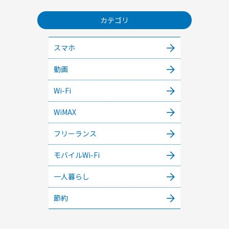
カテゴリ
スマホ
動画
Wi-Fi
WiMAX
フリーランス
モバイルWi-Fi
一人暮らし
節約