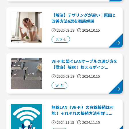
【解決】テザリングが遅い！原因と
改善方法6選を徹底解説
2026.03.19
2024.10.15
スマホ
Wi-Fiに繋ぐLANケーブルの選び方を
【徹底】解説！ 抑えるポイン...
2026.03.19
2024.10.15
Wi-Fi
無線LAN（Wi-Fi）の有線接続は可
能！ それぞれの接続方法を詳し...
2024.11.15
2024.11.15