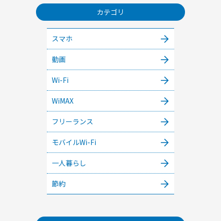
カテゴリ
スマホ
動画
Wi-Fi
WiMAX
フリーランス
モバイルWi-Fi
一人暮らし
節約