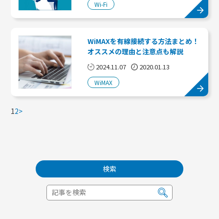
Wi-Fi
WiMAXを有線接続する方法まとめ！
オススメの理由と注意点も解説
2024.11.07
2020.01.13
WiMAX
1
2
>
検索