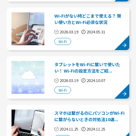
Wi-Fiがない時どこまで使える？ 賢
い使い方とWi-Fi必須な状況
2026.03.19
2024.05.31
Wi-Fi
タブレットをWi-Fiに繋いで使いた
い！ Wi-Fiの設定方法をご紹...
2026.03.19
2024.10.07
Wi-Fi
スマホは繋がるのにパソコンがWi-Fi
に繋がらないときの対処法10選...
2024.11.25
2024.11.25