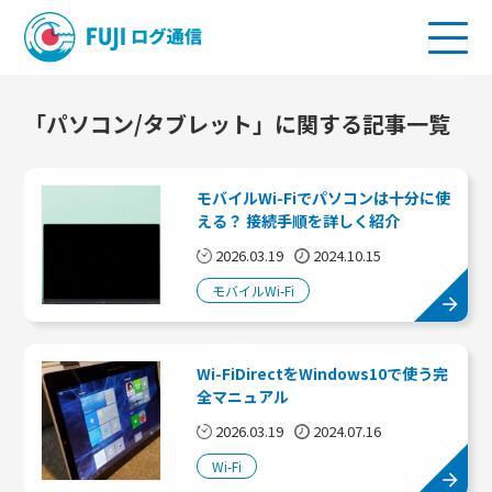
「パソコン/タブレット」に関する記事一覧
モバイルWi-Fiでパソコンは十分に使
える？ 接続手順を詳しく紹介
2026.03.19
2024.10.15
モバイルWi-Fi
Wi-FiDirectをWindows10で使う完
全マニュアル
2026.03.19
2024.07.16
Wi-Fi