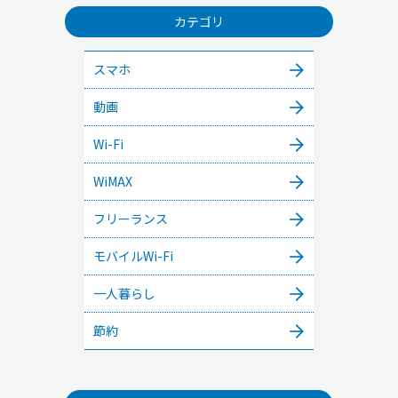
カテゴリ
スマホ
動画
Wi-Fi
WiMAX
フリーランス
モバイルWi-Fi
一人暮らし
節約